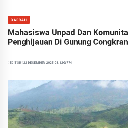
DAERAH
Mahasiswa Unpad Dan Komunitas
Penghijauan Di Gunung Congkra
EDITOR
22 DESEMBER 2025 03:12
774