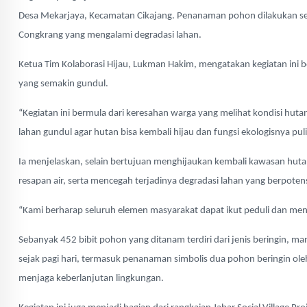
Desa Mekarjaya, Kecamatan Cikajang. Penanaman pohon dilakukan se
Congkrang yang mengalami degradasi lahan.
Ketua Tim Kolaborasi Hijau, Lukman Hakim, mengatakan kegiatan ini be
yang semakin gundul.
“Kegiatan ini bermula dari keresahan warga yang melihat kondisi huta
lahan gundul agar hutan bisa kembali hijau dan fungsi ekologisnya pul
Ia menjelaskan, selain bertujuan menghijaukan kembali kawasan hut
resapan air, serta mencegah terjadinya degradasi lahan yang berpot
“Kami berharap seluruh elemen masyarakat dapat ikut peduli dan men
Sebanyak 452 bibit pohon yang ditanam terdiri dari jenis beringin, m
sejak pagi hari, termasuk penanaman simbolis dua pohon beringin 
menjaga keberlanjutan lingkungan.