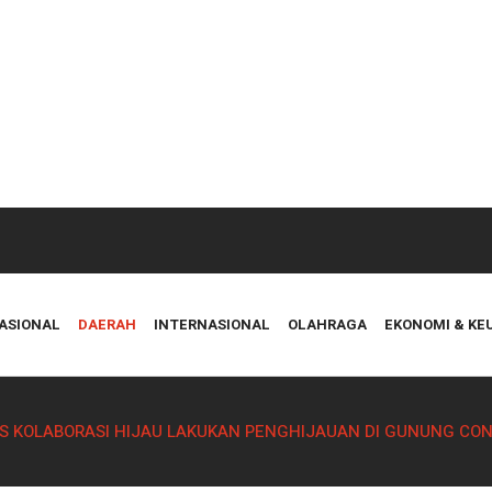
ASIONAL
DAERAH
INTERNASIONAL
OLAHRAGA
EKONOMI & K
S KOLABORASI HIJAU LAKUKAN PENGHIJAUAN DI GUNUNG CO