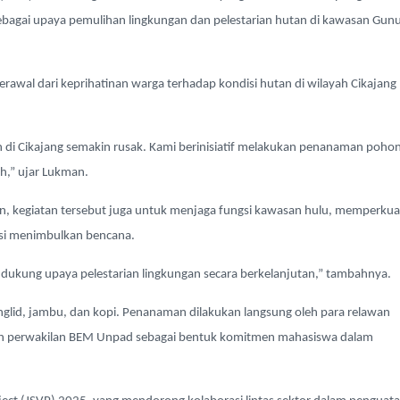
bagai upaya pemulihan lingkungan dan pelestarian hutan di kawasan Gun
rawal dari keprihatinan warga terhadap kondisi hutan di wilayah Cikajang
n di Cikajang semakin rusak. Kami berinisiatif melakukan penanaman pohon
ih,” ujar Lukman.
an, kegiatan tersebut juga untuk menjaga fungsi kawasan hulu, memperkua
ensi menimbulkan bencana.
dukung upaya pelestarian lingkungan secara berkelanjutan,” tambahnya.
anglid, jambu, dan kopi. Penanaman dilakukan langsung oleh para relawan
oleh perwakilan BEM Unpad sebagai bentuk komitmen mahasiswa dalam