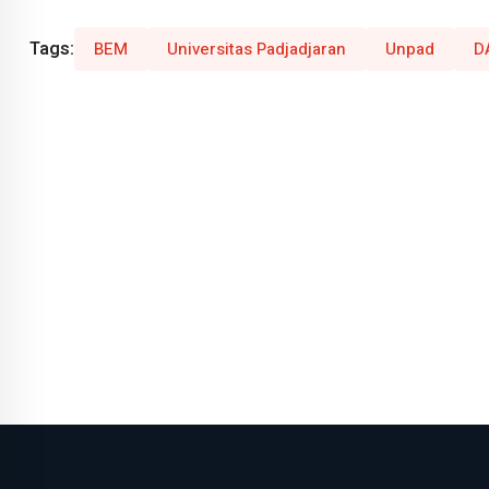
Tags:
BEM
Universitas Padjadjaran
Unpad
D