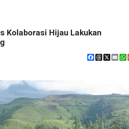
 Kolaborasi Hijau Lakukan
ng
Facebook
Threads
X
Emai