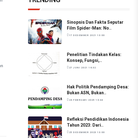
an
Sinopsis Dan Fakta Seputar
Film Spider-Man: No..
17 DESEMBER 2021 13:00
Penelitian Tindakan Kelas:
Konsep, Fungsi,..
un
27 JUNI 2021 16:32
Hak Politik Pendamping Desa:
Bukan ASN, Bukan..
26 FEBRUARI 2025 10:44
Refleksi Pendidikan Indonesia
Tahun 2023: Dari..
25 DESEMBER 2023 13:00