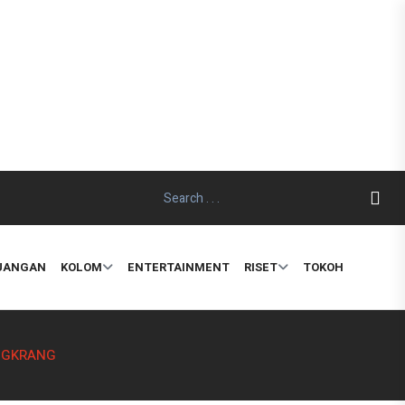
EUANGAN
KOLOM
ENTERTAINMENT
RISET
TOKOH
NGKRANG