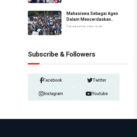
Mahasiswa Sebagai Agen
Dalam Mencerdaskan..
02 AGUSTUS 2022 13:00
Subscribe & Followers
Facebook
Twitter
Instagram
Youtube