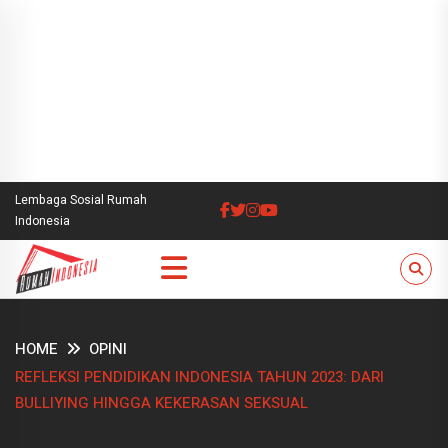
Lembaga Sosial Rumah
Indonesia
HOME
OPINI
REFLEKSI PENDIDIKAN INDONESIA TAHUN 2023: DARI
BULLIYING HINGGA KEKERASAN SEKSUAL