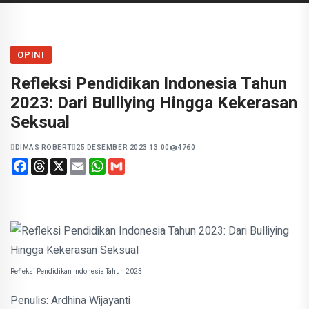
OPINI
Refleksi Pendidikan Indonesia Tahun
2023: Dari Bulliying Hingga Kekerasan
Seksual
DIMAS ROBERT
25 DESEMBER 2023 13:00
4760
Facebook
Threads
X
Email
WhatsApp
Gmail
Refleksi Pendidikan Indonesia Tahun 2023
Penulis: Ardhina Wijayanti