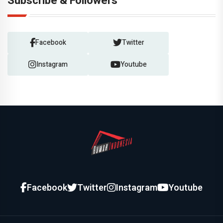
Subscribe & Followers
Facebook
Twitter
Instagram
Youtube
Facebook
Twitter
Instagram
Youtube