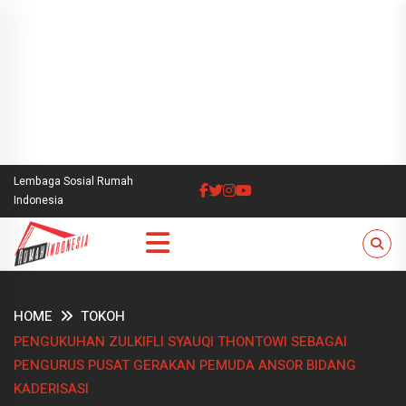
Lembaga Sosial Rumah
Indonesia
HOME
TOKOH
PENGUKUHAN ZULKIFLI SYAUQI THONTOWI SEBAGAI
PENGURUS PUSAT GERAKAN PEMUDA ANSOR BIDANG
KADERISASI