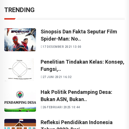
TRENDING
Sinopsis Dan Fakta Seputar Film
Spider-Man: No..
17 DESEMBER 2021 13:00
Penelitian Tindakan Kelas: Konsep,
Fungsi,..
27 JUNI 2021 16:32
Hak Politik Pendamping Desa:
Bukan ASN, Bukan..
26 FEBRUARI 2025 10:44
Refleksi Pendidikan Indonesia