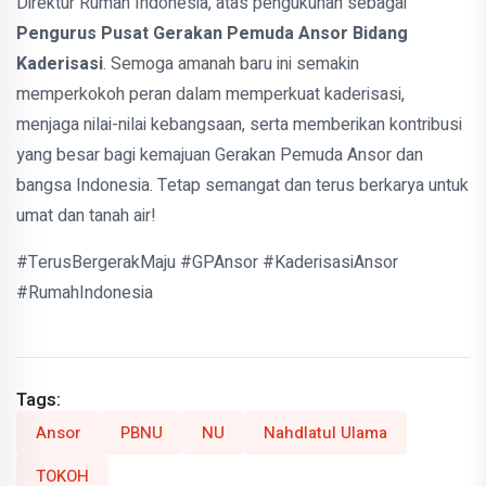
Direktur Rumah Indonesia, atas pengukuhan sebagai
Pengurus Pusat Gerakan Pemuda Ansor Bidang
Kaderisasi
. Semoga amanah baru ini semakin
memperkokoh peran dalam memperkuat kaderisasi,
menjaga nilai-nilai kebangsaan, serta memberikan kontribusi
yang besar bagi kemajuan Gerakan Pemuda Ansor dan
bangsa Indonesia. Tetap semangat dan terus berkarya untuk
umat dan tanah air!
#TerusBergerakMaju #GPAnsor #KaderisasiAnsor
#RumahIndonesia
Tags:
Ansor
PBNU
NU
Nahdlatul Ulama
TOKOH