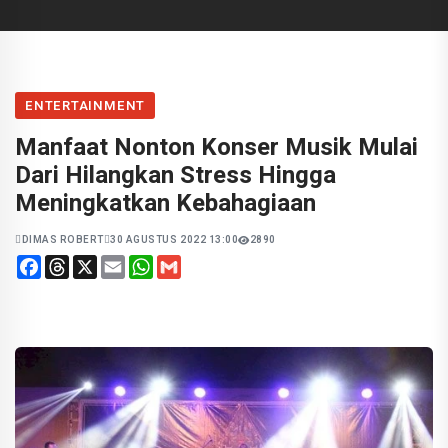
ENTERTAINMENT
Manfaat Nonton Konser Musik Mulai
Dari Hilangkan Stress Hingga
Meningkatkan Kebahagiaan
DIMAS ROBERT
30 AGUSTUS 2022 13:00
2890
Facebook
Threads
X
Email
WhatsApp
Gmail