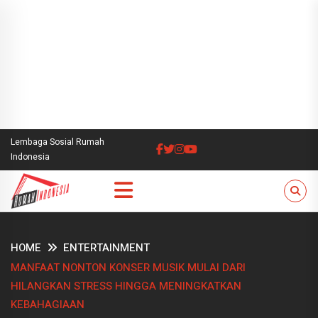
Lembaga Sosial Rumah
Indonesia
HOME
ENTERTAINMENT
MANFAAT NONTON KONSER MUSIK MULAI DARI
HILANGKAN STRESS HINGGA MENINGKATKAN
KEBAHAGIAAN